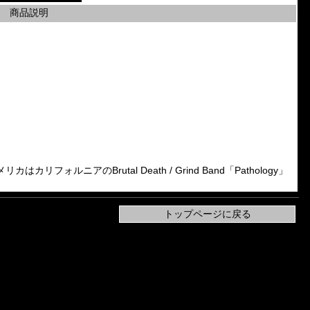
商品説明
アメリカはカリフォルニアのBrutal Death / Grind Band「Pathology」