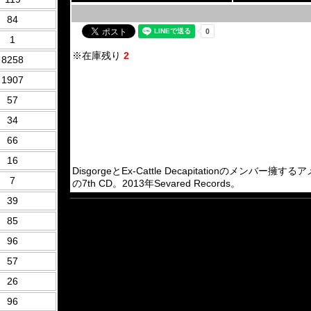
84
1
※在庫残り
2
8258
1907
57
34
66
16
DisgorgeとEx-Cattle Decapitationのメンバー擁する
7
の7th CD。2013年Sevared Records。
39
85
96
57
26
96