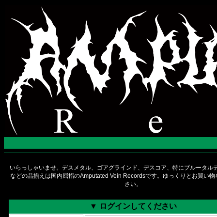
いらっしゃいませ。デスメタル、ゴアグラインド、デスコア、特にブルータルデ
などの品揃えは国内屈指のAmputated Vein Recordsです。ゆっくりとお買
さい。
▼ ログインしてください