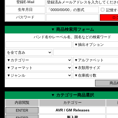
登録E-Mail
生年月日
記憶す
パスワード
▼ 商品検索用フォーム
バンド名やレーベル名、国名などの検索ワード
▼ カテゴリー商品選択
内容閲覧
カテゴリー
AVR / GM Releases
新入荷