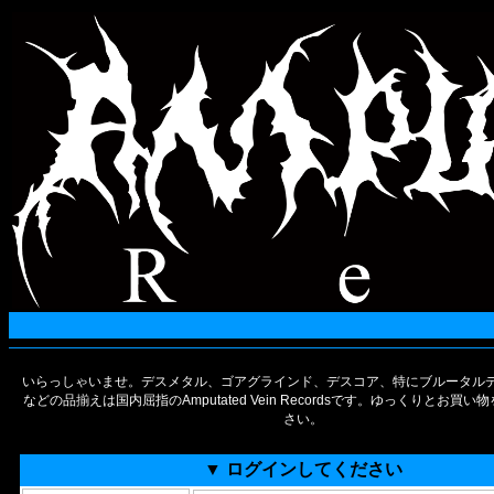
いらっしゃいませ。デスメタル、ゴアグラインド、デスコア、特にブルータルデ
などの品揃えは国内屈指のAmputated Vein Recordsです。ゆっくりとお買
さい。
▼ ログインしてください