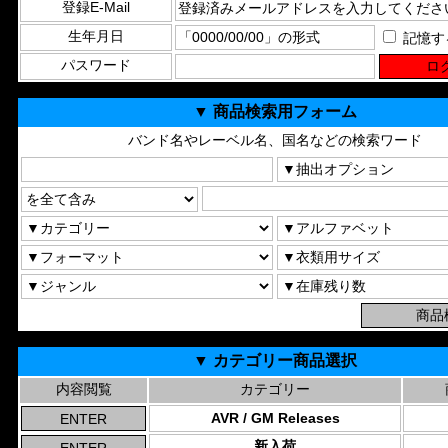
登録E-Mail
生年月日
記憶す
パスワード
▼ 商品検索用フォーム
バンド名やレーベル名、国名などの検索ワード
▼ カテゴリー商品選択
内容閲覧
カテゴリー
AVR / GM Releases
新入荷