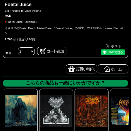
Foetal Juice
Big Trouble In Little Vagina
MCD
●
Foetal Juice Facebook
イギリスのBrutal Death Metal Band「Foetal Juice」のMCD。2013年Grindscene Record
s。
1,700円
（税込1,870円）
数量：
こちらの商品も一緒にいかがですか？