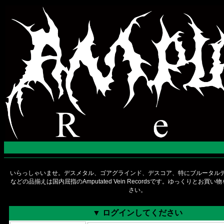
いらっしゃいませ。デスメタル、ゴアグラインド、デスコア、特にブルータルデ
などの品揃えは国内屈指のAmputated Vein Recordsです。ゆっくりとお買
さい。
▼ ログインしてください