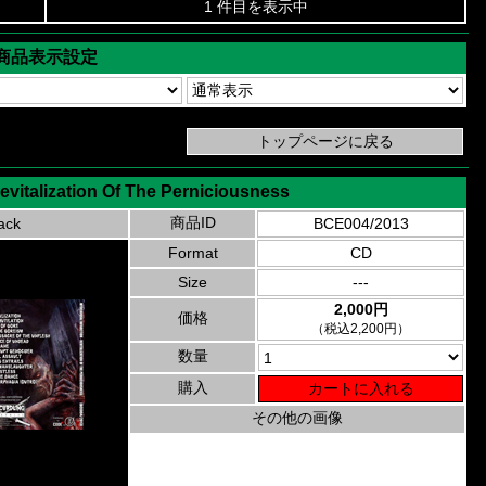
1 件目を表示中
商品表示設定
Revitalization Of The Perniciousness
商品ID
ack
BCE004/2013
Format
CD
Size
---
2,000円
価格
（税込2,200円）
数量
購入
その他の画像