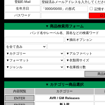
登録E-Mail
生年月日
記憶す
パスワード
▼ 商品検索用フォーム
バンド名やレーベル名、国名などの検索ワード
▼ カテゴリー商品選択
内容閲覧
カテゴリー
AVR / GM Releases
新入荷