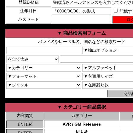
登録E-Mail
生年月日
記憶す
パスワード
▼ 商品検索用フォーム
バンド名やレーベル名、国名などの検索ワード
▼ カテゴリー商品選択
内容閲覧
カテゴリー
AVR / GM Releases
新入荷