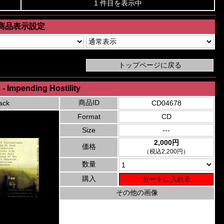
1 件目を表示中
商品表示設定
- Impending Hostility
商品ID
ack
CD04678
Format
CD
Size
---
2,000円
価格
（税込2,200円）
数量
購入
その他の画像