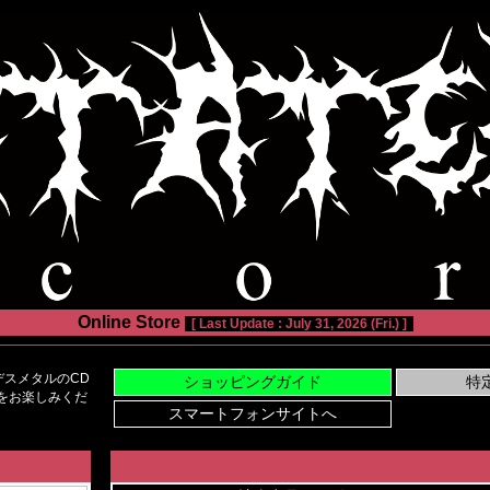
Online Store
[ Last Update : July 31, 2026 (Fri.) ]
スメタルのCD
い物をお楽しみくだ