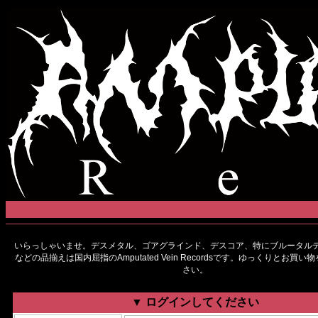
いらっしゃいませ。デスメタル、ゴアグラインド、デスコア、特にブルータルデ
などの品揃えは国内屈指のAmputated Vein Recordsです。ゆっくりとお買
さい。
▼ ログインしてください