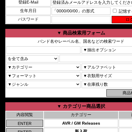
登録E-Mail
生年月日
記憶す
パスワード
▼ 商品検索用フォーム
バンド名やレーベル名、国名などの検索ワード
▼ カテゴリー商品選択
内容閲覧
カテゴリー
AVR / GM Releases
新入荷