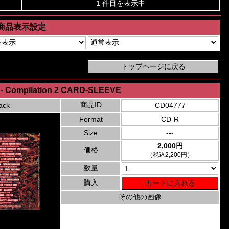
1 件目を表示中
商品表示設定
y - Compilation 2 CARD-SLEEVE
商品ID
ack
CD04777
Format
CD-R
Size
---
2,000円
価格
（税込2,200円）
数量
購入
その他の画像