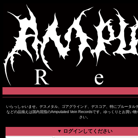
いらっしゃいませ。デスメタル、ゴアグラインド、デスコア、特にブルータルデ
などの品揃えは国内屈指のAmputated Vein Recordsです。ゆっくりとお買
さい。
▼ ログインしてください