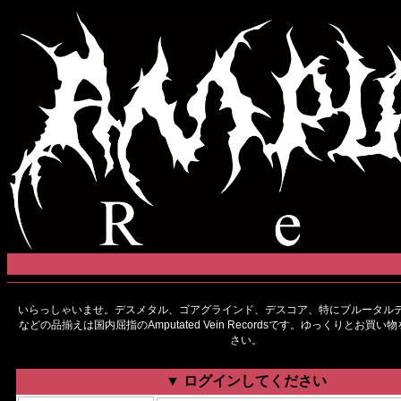
いらっしゃいませ。デスメタル、ゴアグラインド、デスコア、特にブルータルデ
などの品揃えは国内屈指のAmputated Vein Recordsです。ゆっくりとお買
さい。
▼ ログインしてください