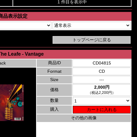
1 件目を表示中
商品表示設定
 The Leafe - Vantage
商品ID
ack
CD04815
Format
CD
Size
---
2,000円
価格
（税込2,200円）
数量
購入
その他の画像