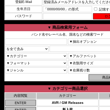
登録E-Mail
生年月日
記憶す
パスワード
▼ 商品検索用フォーム
バンド名やレーベル名、国名などの検索ワード
▼ カテゴリー商品選択
内容閲覧
カテゴリー
AVR / GM Releases
新入荷