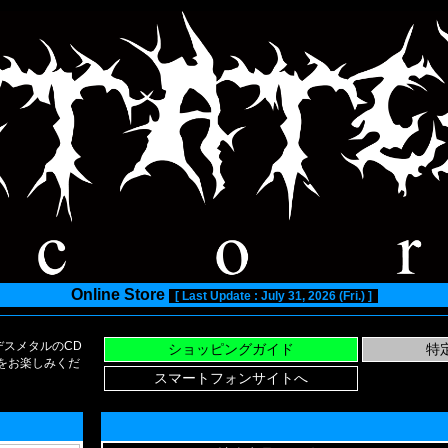
Online Store
[ Last Update : July 31, 2026 (Fri.) ]
スメタルのCD
い物をお楽しみくだ