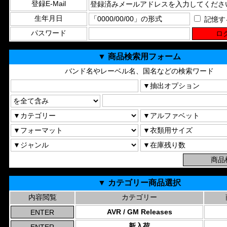
登録E-Mail
生年月日
記憶す
パスワード
▼ 商品検索用フォーム
バンド名やレーベル名、国名などの検索ワード
▼ カテゴリー商品選択
内容閲覧
カテゴリー
AVR / GM Releases
新入荷