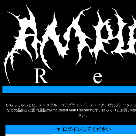
いらっしゃいませ。デスメタル、ゴアグラインド、デスコア、特にブルータルデ
などの品揃えは国内屈指のAmputated Vein Recordsです。ゆっくりとお買
さい。
▼ ログインしてください