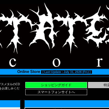
Online Store
[ Last Update : July 31, 2026 (Fri.) ]
スメタルのCD
い物をお楽しみくだ