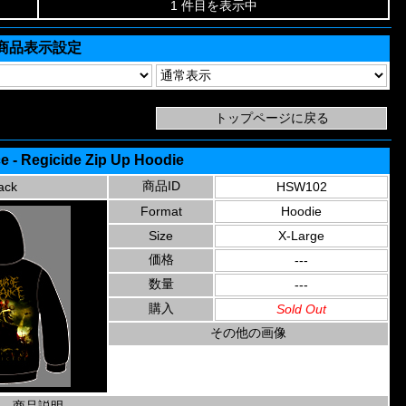
1 件目を表示中
商品表示設定
e - Regicide Zip Up Hoodie
商品ID
ack
HSW102
Format
Hoodie
Size
X-Large
価格
---
数量
---
購入
Sold Out
その他の画像