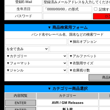
登録E-Mail
生年月日
記憶す
パスワード
▼ 商品検索用フォーム
バンド名やレーベル名、国名などの検索ワード
▼ カテゴリー商品選択
内容閲覧
カテゴリー
AVR / GM Releases
新入荷