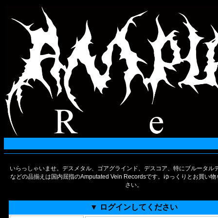
いらっしゃいませ。デスメタル、ゴアグラインド、デスコア、特にブルータルデ
などの品揃えは国内屈指のAmputated Vein Recordsです。ゆっくりとお買
さい。
▼ ログインしてください