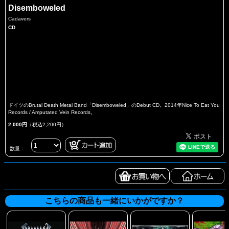
Disemboweled
Cadavers
CD
ドイツのBrutal Death Metal Band「Disemboweled」のDebut CD。2014年Nice To Eat You
Records / Amputated Vein Records。
2,000円
（税込2,200円）
数量：
こちらの商品も一緒にいかがですか？