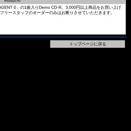
商品説明
Band「AGENT 0」の1曲入りDemo CD-R。3,000円以上商品をお買い上げ
、フリースタッフのオーダーのみはお断りさせていただきます。