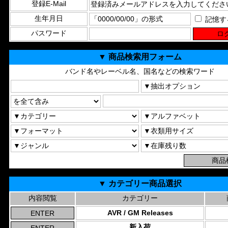
登録E-Mail
生年月日
記憶す
パスワード
▼ 商品検索用フォーム
バンド名やレーベル名、国名などの検索ワード
▼ カテゴリー商品選択
内容閲覧
カテゴリー
AVR / GM Releases
新入荷