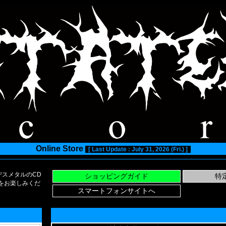
Online Store
[ Last Update : July 31, 2026 (Fri.) ]
スメタルのCD
い物をお楽しみくだ