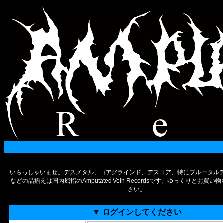
いらっしゃいませ。デスメタル、ゴアグラインド、デスコア、特にブルータルデ
などの品揃えは国内屈指のAmputated Vein Recordsです。ゆっくりとお買
さい。
▼ ログインしてください