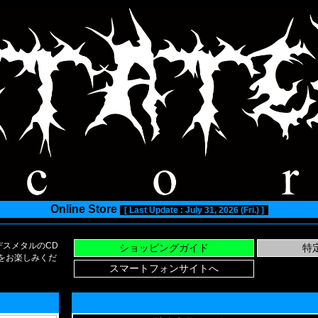
Online Store
[ Last Update : July 31, 2026 (Fri.) ]
スメタルのCD
い物をお楽しみくだ