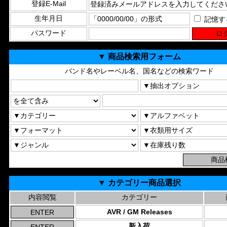
登録E-Mail
生年月日
記憶す
パスワード
▼ 商品検索用フォーム
バンド名やレーベル名、国名などの検索ワード
▼ カテゴリー商品選択
内容閲覧
カテゴリー
AVR / GM Releases
新入荷