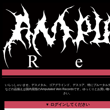
いらっしゃいませ。デスメタル、ゴアグラインド、デスコア、特にブルータルデ
などの品揃えは国内屈指のAmputated Vein Recordsです。ゆっくりとお買
さい。
▼ ログインしてください