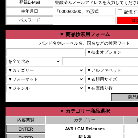
登録E-Mail
生年月日
記憶す
パスワード
▼ 商品検索用フォーム
バンド名やレーベル名、国名などの検索ワード
▼ カテゴリー商品選択
内容閲覧
カテゴリー
AVR / GM Releases
新入荷