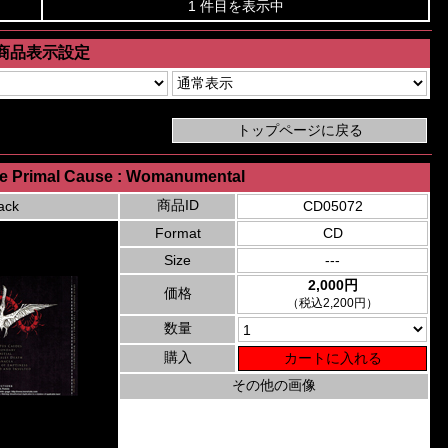
1 件目を表示中
商品表示設定
he Primal Cause : Womanumental
商品ID
ack
CD05072
Format
CD
Size
---
2,000円
価格
（税込2,200円）
数量
購入
その他の画像