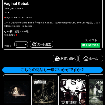
Vaginal Kebab
Pero Que Cono ?
CD-R
●
Vaginal Kebab Facebook
スペインのGore Grind Band「Vaginal Kebab」のDiscographic CD。Pro CD-R仕様。2014
年Base Record Production。
2,000円
（税込2,200円）
※在庫残り
5
数量：
こちらの商品も一緒にいかがですか？