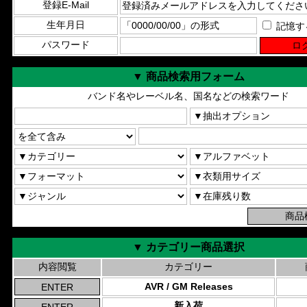
登録E-Mail
生年月日
記憶す
パスワード
▼ 商品検索用フォーム
バンド名やレーベル名、国名などの検索ワード
▼ カテゴリー商品選択
内容閲覧
カテゴリー
AVR / GM Releases
新入荷