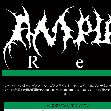
いらっしゃいませ。デスメタル、ゴアグラインド、デスコア、特にブルータルデ
などの品揃えは国内屈指のAmputated Vein Recordsです。ゆっくりとお買
さい。
▼ ログインしてください