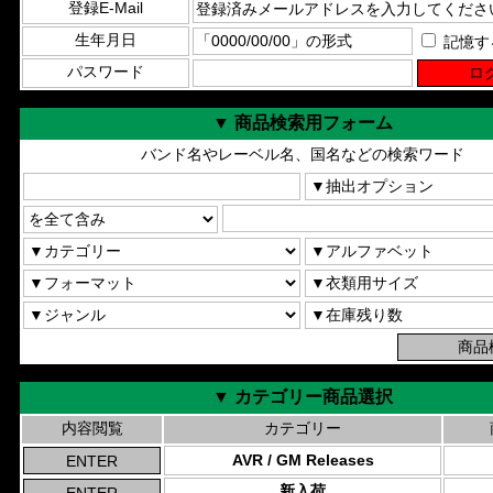
登録E-Mail
生年月日
記憶す
パスワード
▼ 商品検索用フォーム
バンド名やレーベル名、国名などの検索ワード
▼ カテゴリー商品選択
内容閲覧
カテゴリー
AVR / GM Releases
新入荷