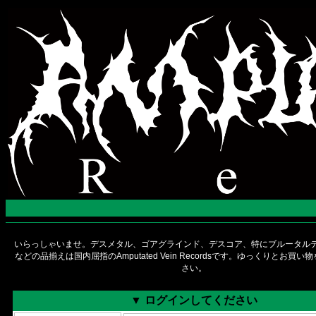
いらっしゃいませ。デスメタル、ゴアグラインド、デスコア、特にブルータルデ
などの品揃えは国内屈指のAmputated Vein Recordsです。ゆっくりとお買
さい。
▼ ログインしてください