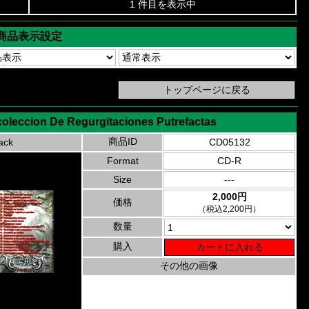
1 件目を表示中
商品表示設定
coleccion De Regurgitaciones Putrefactas
商品ID
ack
CD05132
Format
CD-R
Size
---
2,000円
価格
（税込2,200円）
数量
購入
その他の画像