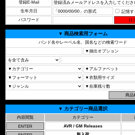
登録E-Mail
生年月日
記憶す
パスワード
▼ 商品検索用フォーム
バンド名やレーベル名、国名などの検索ワード
▼ カテゴリー商品選択
内容閲覧
カテゴリー
AVR / GM Releases
新入荷