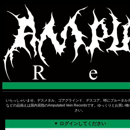
いらっしゃいませ。デスメタル、ゴアグラインド、デスコア、特にブルータルデ
などの品揃えは国内屈指のAmputated Vein Recordsです。ゆっくりとお買
さい。
▼ ログインしてください