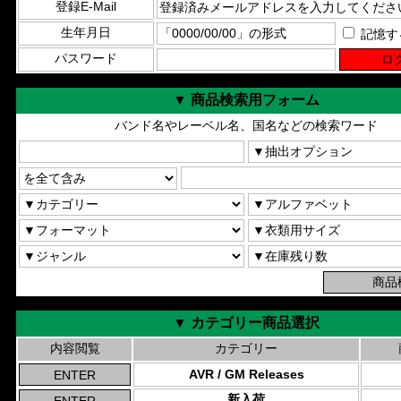
登録E-Mail
生年月日
記憶す
パスワード
▼ 商品検索用フォーム
バンド名やレーベル名、国名などの検索ワード
▼ カテゴリー商品選択
内容閲覧
カテゴリー
AVR / GM Releases
新入荷