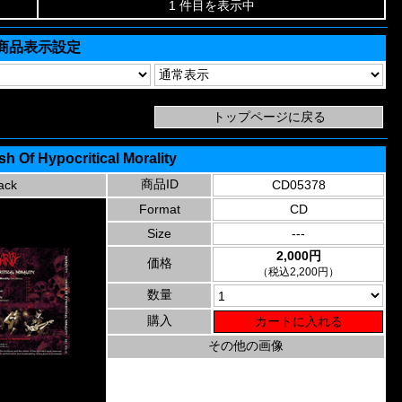
1 件目を表示中
商品表示設定
sh Of Hypocritical Morality
商品ID
ack
CD05378
Format
CD
Size
---
2,000円
価格
（税込2,200円）
数量
購入
その他の画像