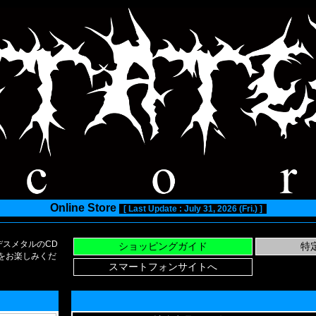
Online Store
[ Last Update : July 31, 2026 (Fri.) ]
スメタルのCD
い物をお楽しみくだ