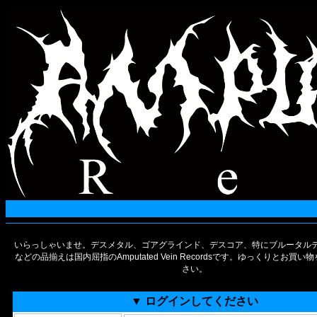
いらっしゃいませ。デスメタル、ゴアグラインド、デスコア、特にブルータルデ
などの品揃えは国内屈指のAmputated Vein Recordsです。ゆっくりとお買
さい。
▼ ログインしてください