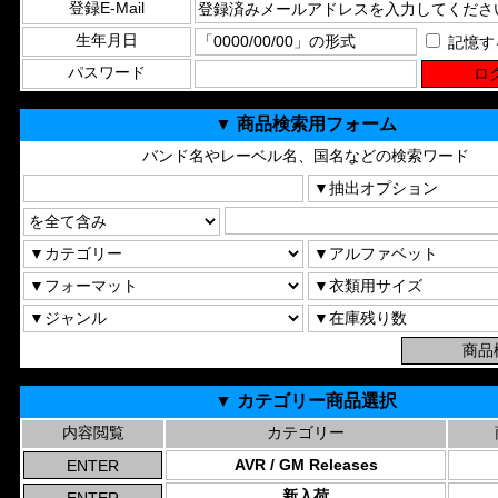
登録E-Mail
生年月日
記憶す
パスワード
▼ 商品検索用フォーム
バンド名やレーベル名、国名などの検索ワード
▼ カテゴリー商品選択
内容閲覧
カテゴリー
AVR / GM Releases
新入荷