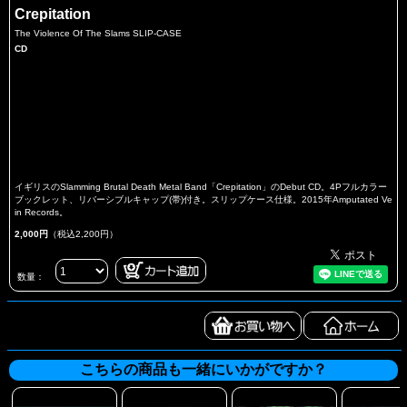
Crepitation
The Violence Of The Slams SLIP-CASE
CD
イギリスのSlamming Brutal Death Metal Band「Crepitation」のDebut CD。4Pフルカラー
ブックレット、リバーシブルキャップ(帯)付き。スリップケース仕様。2015年Amputated Ve
in Records。
2,000円
（税込2,200円）
数量：
こちらの商品も一緒にいかがですか？