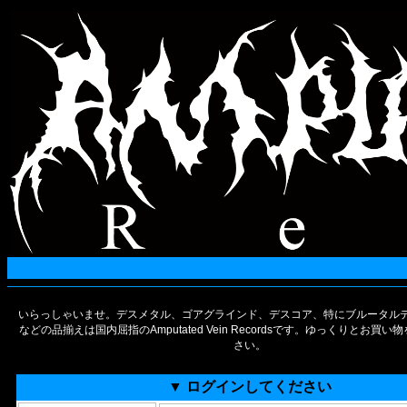
いらっしゃいませ。デスメタル、ゴアグラインド、デスコア、特にブルータルデ
などの品揃えは国内屈指のAmputated Vein Recordsです。ゆっくりとお買
さい。
▼ ログインしてください