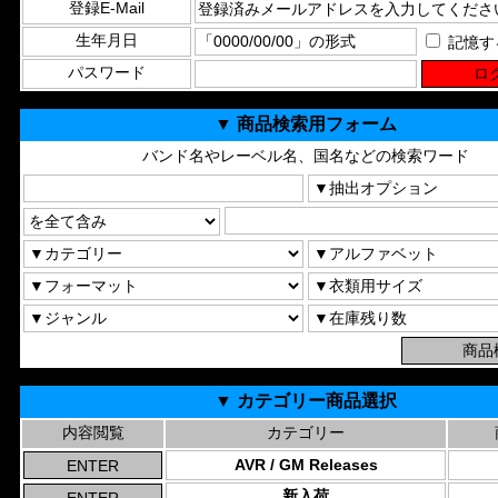
登録E-Mail
生年月日
記憶す
パスワード
▼ 商品検索用フォーム
バンド名やレーベル名、国名などの検索ワード
▼ カテゴリー商品選択
内容閲覧
カテゴリー
AVR / GM Releases
新入荷