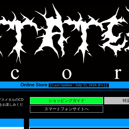
Online Store
[ Last Update : July 31, 2026 (Fri.) ]
スメタルのCD
い物をお楽しみくだ