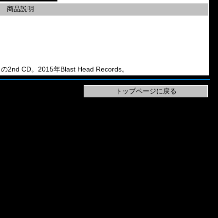
商品説明
」の2nd CD。2015年Blast Head Records。