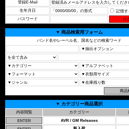
登録E-Mail
生年月日
記憶す
パスワード
▼ 商品検索用フォーム
バンド名やレーベル名、国名などの検索ワード
▼ カテゴリー商品選択
内容閲覧
カテゴリー
AVR / GM Releases
新入荷