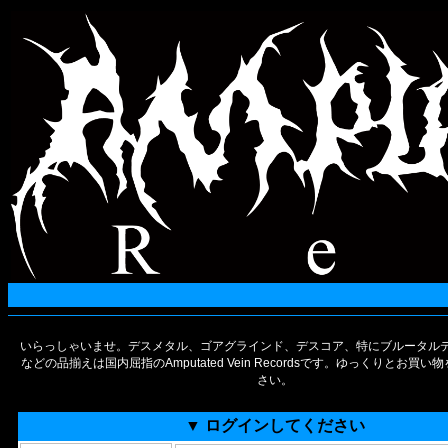
いらっしゃいませ。デスメタル、ゴアグラインド、デスコア、特にブルータルデ
などの品揃えは国内屈指のAmputated Vein Recordsです。ゆっくりとお買
さい。
▼ ログインしてください