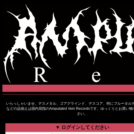
いらっしゃいませ。デスメタル、ゴアグラインド、デスコア、特にブルータルデ
などの品揃えは国内屈指のAmputated Vein Recordsです。ゆっくりとお買
さい。
▼ ログインしてください