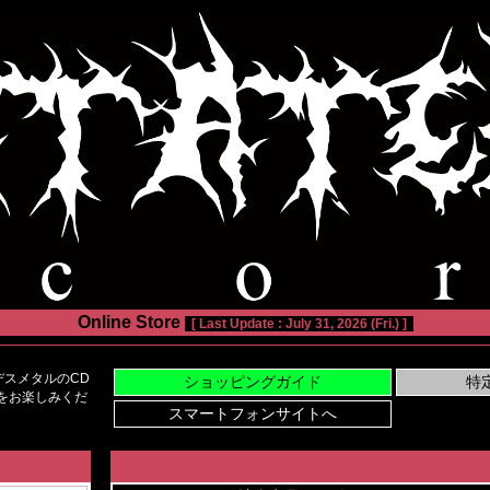
Online Store
[ Last Update : July 31, 2026 (Fri.) ]
スメタルのCD
い物をお楽しみくだ