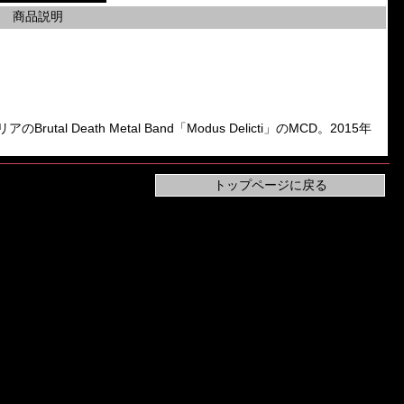
商品説明
Brutal Death Metal Band「Modus Delicti」のMCD。2015年