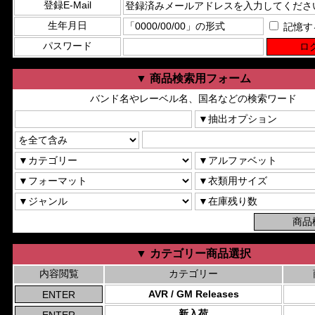
登録E-Mail
生年月日
記憶す
パスワード
▼ 商品検索用フォーム
バンド名やレーベル名、国名などの検索ワード
▼ カテゴリー商品選択
内容閲覧
カテゴリー
AVR / GM Releases
新入荷