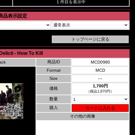
1 件目を表示中
商品表示設定
elicti - How To Kill
商品ID
ack
MCD0980
Format
MCD
Size
---
1,700円
価格
（税込1,870円）
数量
購入
その他の画像