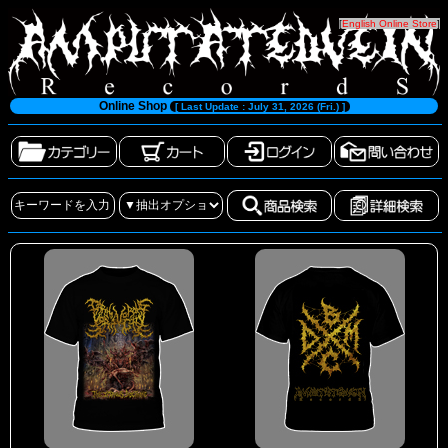
[
English Online Store
]
Online Shop
[ Last Update : July 31, 2026 (Fri.) ]