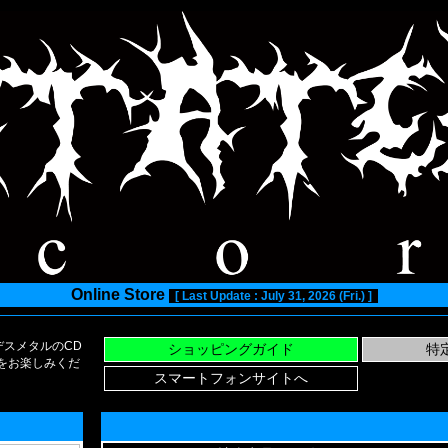
Online Store
[ Last Update : July 31, 2026 (Fri.) ]
スメタルのCD
い物をお楽しみくだ