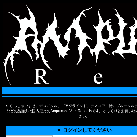
いらっしゃいませ。デスメタル、ゴアグラインド、デスコア、特にブルータルデ
などの品揃えは国内屈指のAmputated Vein Recordsです。ゆっくりとお買
さい。
▼ ログインしてください