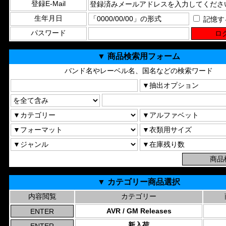
登録E-Mail
生年月日
記憶す
パスワード
▼ 商品検索用フォーム
バンド名やレーベル名、国名などの検索ワード
▼ カテゴリー商品選択
内容閲覧
カテゴリー
AVR / GM Releases
新入荷