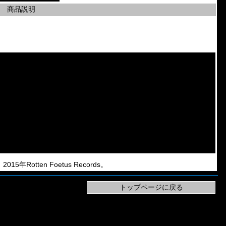
商品説明
015年Rotten Foetus Records。