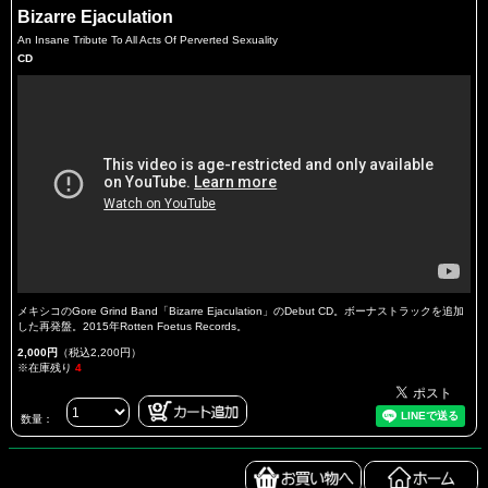
Bizarre Ejaculation
An Insane Tribute To All Acts Of Perverted Sexuality
CD
メキシコのGore Grind Band「Bizarre Ejaculation」のDebut CD。ボーナストラックを追加
した再発盤。2015年Rotten Foetus Records。
2,000円
（税込2,200円）
※在庫残り
4
数量：