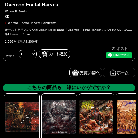
Daemon Foetal Harvest
Where It Dwells
CD
●
Daemon Foetal Harvest Bandcamp
オーストラリアのBrutal Death Metal Band「Daemon Foetal Harvest」のDebut CD。2011
年Obsidian Records。
2,000円
（税込2,200円）
数量：
こちらの商品も一緒にいかがですか？