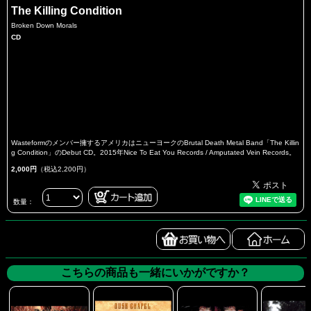
The Killing Condition
Broken Down Morals
CD
Wasteformのメンバー擁するアメリカはニューヨークのBrutal Death Metal Band「The Killin
g Condition」のDebut CD。2015年Nice To Eat You Records / Amputated Vein Records。
2,000円
（税込2,200円）
数量：
こちらの商品も一緒にいかがですか？