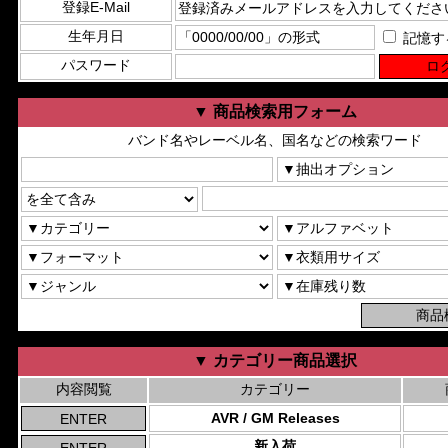
登録E-Mail
生年月日
記憶す
パスワード
▼ 商品検索用フォーム
バンド名やレーベル名、国名などの検索ワード
▼ カテゴリー商品選択
内容閲覧
カテゴリー
AVR / GM Releases
新入荷