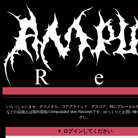
いらっしゃいませ。デスメタル、ゴアグラインド、デスコア、特にブルータルデ
などの品揃えは国内屈指のAmputated Vein Recordsです。ゆっくりとお買
さい。
▼ ログインしてください