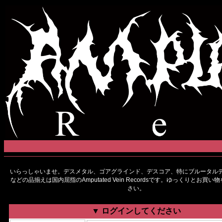
いらっしゃいませ。デスメタル、ゴアグラインド、デスコア、特にブルータルデ
などの品揃えは国内屈指のAmputated Vein Recordsです。ゆっくりとお買
さい。
▼ ログインしてください