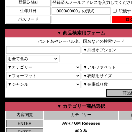
登録E-Mail
生年月日
記憶す
パスワード
▼ 商品検索用フォーム
バンド名やレーベル名、国名などの検索ワード
▼ カテゴリー商品選択
内容閲覧
カテゴリー
AVR / GM Releases
新入荷