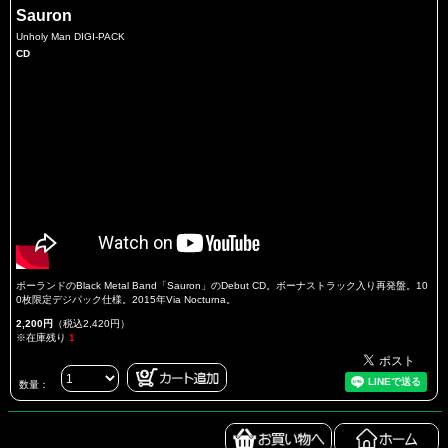
Sauron
Unholy Man DIGI-PACK
CD
ポーランドのBlack Metal Band「Sauron」のDebut CD。ボーナストラック入り再発盤。10
0枚限定デジパック仕様。2015年Via Nocturna。
2,200円
（税込2,420円）
※在庫残り
1
数量：