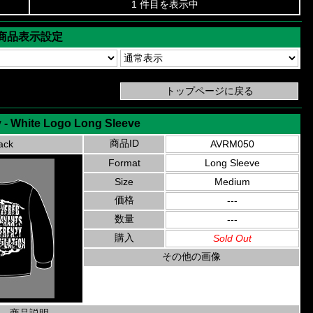
1 件目を表示中
商品表示設定
 - White Logo Long Sleeve
商品ID
ack
AVRM050
Format
Long Sleeve
Size
Medium
価格
---
数量
---
購入
Sold Out
その他の画像