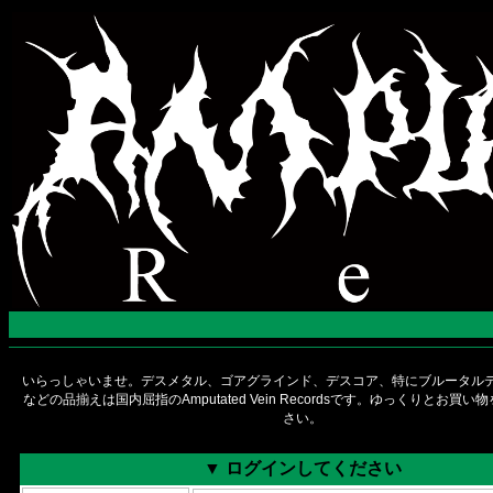
いらっしゃいませ。デスメタル、ゴアグラインド、デスコア、特にブルータルデ
などの品揃えは国内屈指のAmputated Vein Recordsです。ゆっくりとお買
さい。
▼ ログインしてください