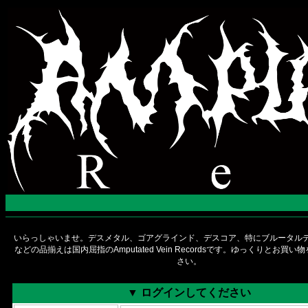
いらっしゃいませ。デスメタル、ゴアグラインド、デスコア、特にブルータルデ
などの品揃えは国内屈指のAmputated Vein Recordsです。ゆっくりとお買
さい。
▼ ログインしてください