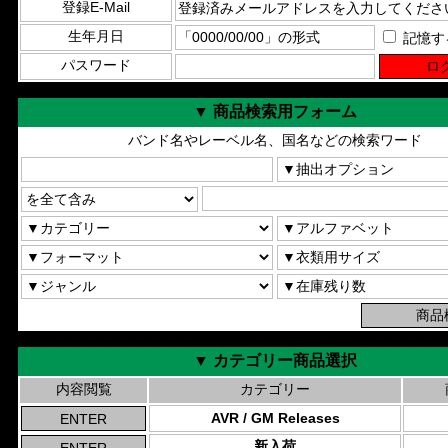
登録E-Mail
生年月日
記憶す
パスワード
▼ 商品検索用フォーム
バンド名やレーベル名、国名などの検索ワード
▼ カテゴリー商品選択
内容閲覧
カテゴリー
AVR / GM Releases
新入荷