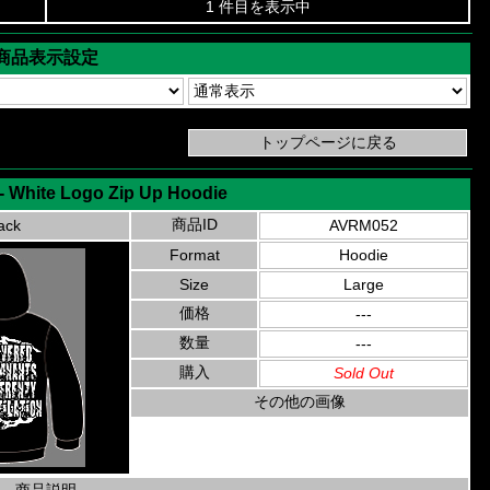
1 件目を表示中
商品表示設定
- White Logo Zip Up Hoodie
商品ID
ack
AVRM052
Format
Hoodie
Size
Large
価格
---
数量
---
購入
Sold Out
その他の画像