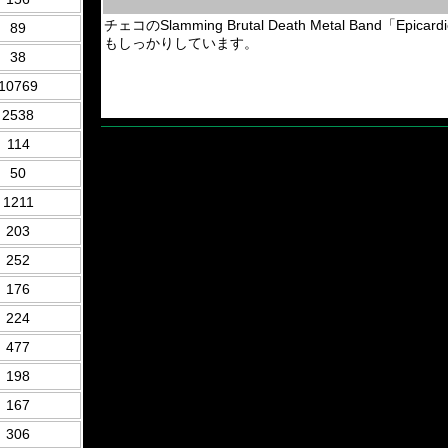
チェコのSlamming Brutal Death Metal Band「
89
もしっかりしています。
38
10769
2538
114
50
1211
203
252
176
224
477
198
167
306