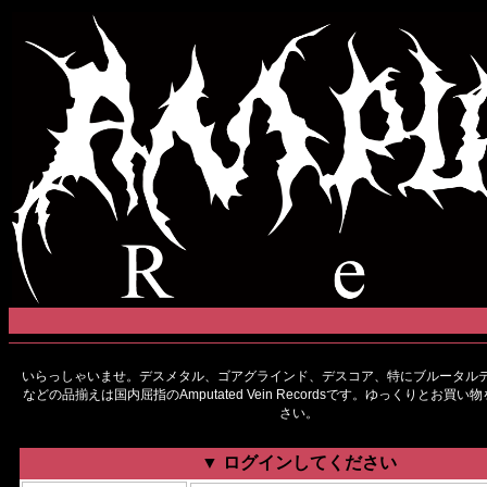
いらっしゃいませ。デスメタル、ゴアグラインド、デスコア、特にブルータルデ
などの品揃えは国内屈指のAmputated Vein Recordsです。ゆっくりとお買
さい。
▼ ログインしてください