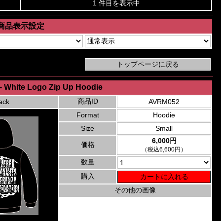
1 件目を表示中
商品表示設定
- White Logo Zip Up Hoodie
商品ID
ack
AVRM052
Format
Hoodie
Size
Small
6,000円
価格
（税込6,600円）
数量
購入
その他の画像