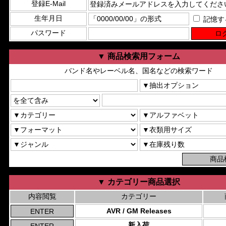
登録E-Mail
生年月日
記憶す
パスワード
▼ 商品検索用フォーム
バンド名やレーベル名、国名などの検索ワード
▼ カテゴリー商品選択
内容閲覧
カテゴリー
AVR / GM Releases
新入荷