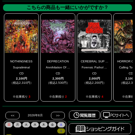
こちらの商品も一緒にいかがですか？
NOTHINGNESS
DEPRECATION
CEREBRAL SUP ...
HORROR OF 
Supraliminal
Annihilation Of ...
Forensic Pathol ...
Calling To T
CD
CD
CD
CD
2,100円
2,300円
2,000円
2,100
（税込2,310円）
（税込2,530円）
（税込2,200円）
（税込2,3
※在庫残り
3
※在庫残り
2
※在庫残り
4
※在庫残