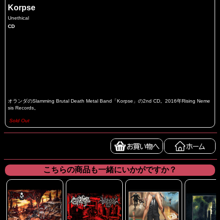
Korpse
Unethical
CD
オランダのSlamming Brutal Death Metal Band「Korpse」の2nd CD。2016年Rising Neme
sis Records。
Sold Out
こちらの商品も一緒にいかがですか？