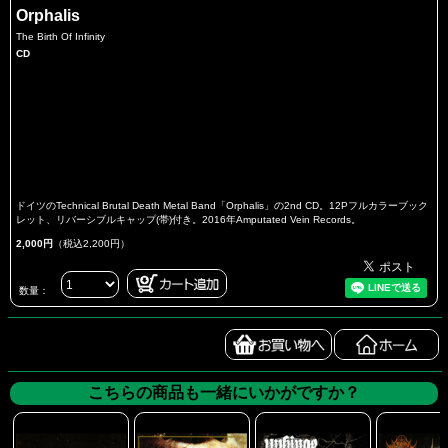
Orphalis
The Birth Of Infinity
CD
ドイツのTechnical Brutal Death Metal Band「Orphalis」の2nd CD。12Pフルカラーブック
レット、リバーシブルキャップ(帯)付き。2016年Amputated Vein Records。
2,000円
（税込2,200円）
数量：
こちらの商品も一緒にいかがですか？