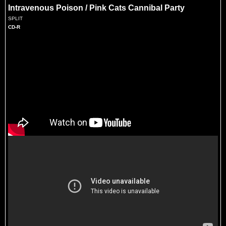
Intravenous Poison / Pink Cats Cannibal Party
SPLIT
CD-R