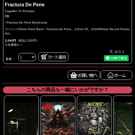
Fractura De Pene
Cagalien Vs Prenator
CD
●
Fractura De Pene Bandcamp
スペインのGore Grind Band「Fractura De Pene」の2nd CD。2016年Base Record Produc
tion。
2,000円
（税込2,200円）
※在庫残り
3
数量：
こちらの商品も一緒にいかがですか？