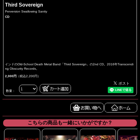
Third Sovereign
Perversion Swallowing Sanity
CD
インドのOld-School Death Metal Band「Third Sovereign」の2nd CD。2016年Transcendi
ng Obscurity Records。
2,000円
（税込2,200円）
数量：
こちらの商品も一緒にいかがですか？