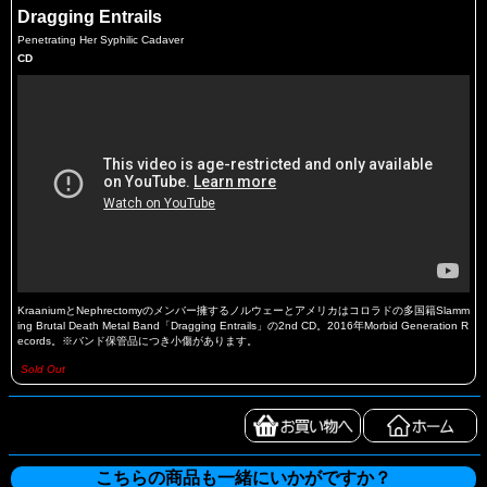
Dragging Entrails
Penetrating Her Syphilic Cadaver
CD
KraaniumとNephrectomyのメンバー擁するノルウェーとアメリカはコロラドの多国籍Slamm
ing Brutal Death Metal Band「Dragging Entrails」の2nd CD。2016年Morbid Generation R
ecords。※バンド保管品につき小傷があります。
Sold Out
こちらの商品も一緒にいかがですか？