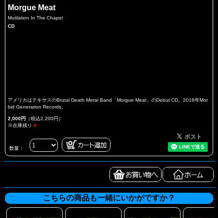
Morgue Meat
Mutilation In The Chapel
CD
アメリカはテキサスのBrutal Death Metal Band「Morgue Meat」のDebut CD。2016年Mor
bid Generation Records。
2,000円
（税込2,200円）
※在庫残り
4
数量：
こちらの商品も一緒にいかがですか？