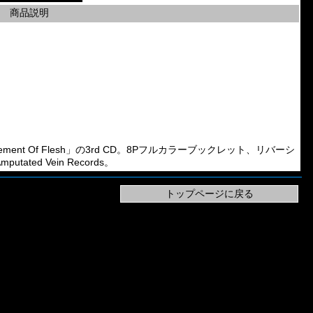
商品説明
isfigurement Of Flesh」の3rd CD。8Pフルカラーブックレット、リバーシ
ted Vein Records。