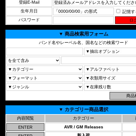
登録E-Mail
生年月日
記憶す
パスワード
▼ 商品検索用フォーム
バンド名やレーベル名、国名などの検索ワード
▼ カテゴリー商品選択
内容閲覧
カテゴリー
AVR / GM Releases
新入荷