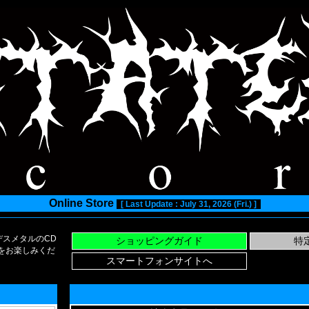
Online Store
[ Last Update : July 31, 2026 (Fri.) ]
スメタルのCD
い物をお楽しみくだ