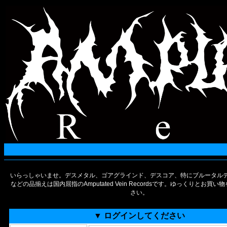
いらっしゃいませ。デスメタル、ゴアグラインド、デスコア、特にブルータルデ
などの品揃えは国内屈指のAmputated Vein Recordsです。ゆっくりとお買
さい。
▼ ログインしてください