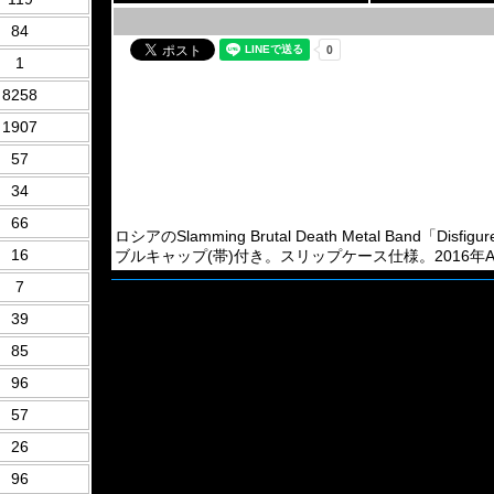
84
1
8258
1907
57
34
66
ロシアのSlamming Brutal Death Metal Band「D
16
ブルキャップ(帯)付き。スリップケース仕様。2016年Amputa
7
39
85
96
57
26
96