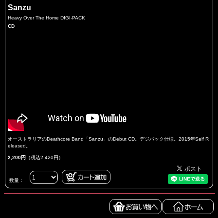
Sanzu
Heavy Over The Home DIGI-PACK
CD
オーストラリアのDeathcore Band「Sanzu」のDebut CD。デジパック仕様。2015年Self R
eleased。
2,200円
（税込2,420円）
数量：