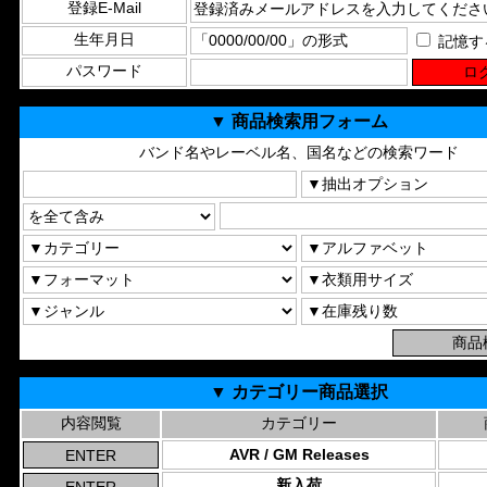
登録E-Mail
生年月日
記憶す
パスワード
▼ 商品検索用フォーム
バンド名やレーベル名、国名などの検索ワード
▼ カテゴリー商品選択
内容閲覧
カテゴリー
AVR / GM Releases
新入荷