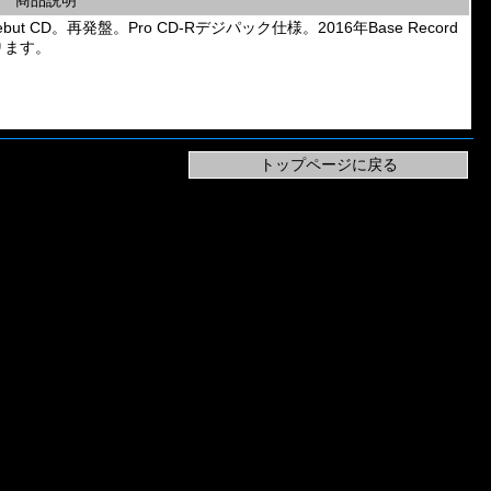
商品説明
」のDebut CD。再発盤。Pro CD-Rデジパック仕様。2016年Base Record
ります。