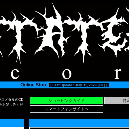
Online Store
[ Last Update : July 31, 2026 (Fri.) ]
スメタルのCD
い物をお楽しみくだ