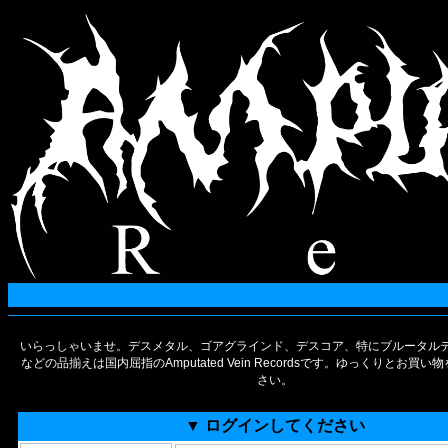
いらっしゃいませ。デスメタル、ゴアグラインド、デスコア、特にブルータルデ
などの品揃えは国内屈指のAmputated Vein Recordsです。ゆっくりとお買
さい。
▼ ログインしてください