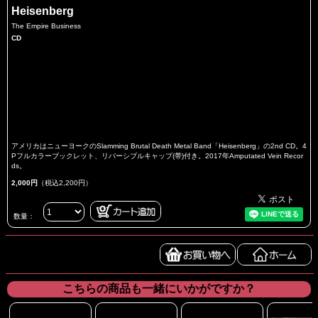
Heisenberg
The Empire Business
CD
アメリカはニューヨークのSlamming Brutal Death Metal Band「Heisenberg」の2nd CD。4
Pフルカラーブックレット、リバーシブルキャップ(帯)付き。2017年Amputated Vein Recor
ds。
2,000円
（税込2,200円）
数量：
こちらの商品も一緒にいかがですか？