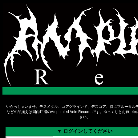
いらっしゃいませ。デスメタル、ゴアグラインド、デスコア、特にブルータルデ
などの品揃えは国内屈指のAmputated Vein Recordsです。ゆっくりとお買
さい。
▼ ログインしてください