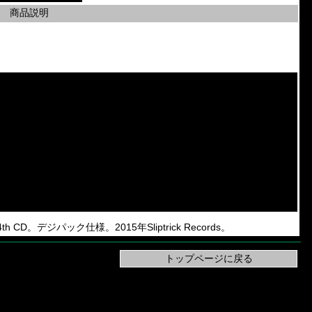
商品説明
の4th CD。デジパック仕様。2015年Sliptrick Records。