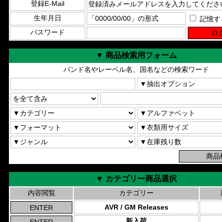
登録E-Mail
生年月日
記憶す
パスワード
▼ 商品検索用フォーム
バンド名やレーベル名、国名などの検索ワード
▼ カテゴリー商品選択
内容閲覧
カテゴリー
AVR / GM Releases
新入荷