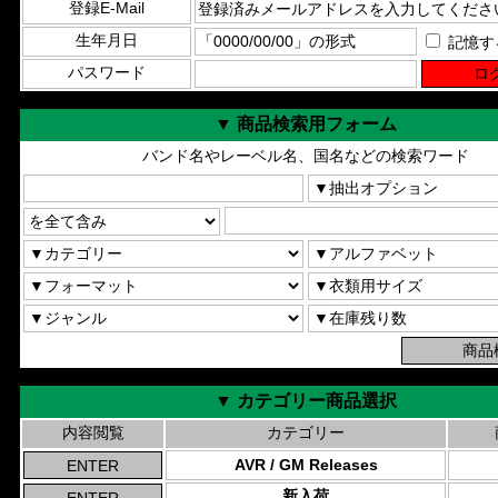
登録E-Mail
生年月日
記憶す
パスワード
▼ 商品検索用フォーム
バンド名やレーベル名、国名などの検索ワード
▼ カテゴリー商品選択
内容閲覧
カテゴリー
AVR / GM Releases
新入荷