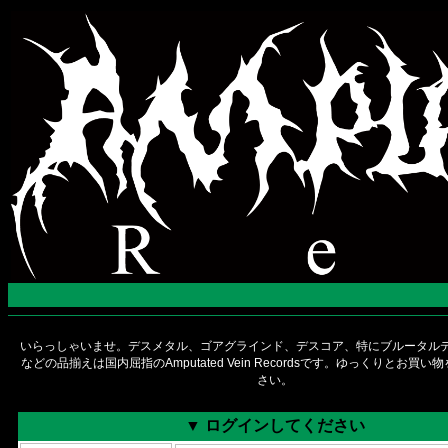
いらっしゃいませ。デスメタル、ゴアグラインド、デスコア、特にブルータルデ
などの品揃えは国内屈指のAmputated Vein Recordsです。ゆっくりとお買
さい。
▼ ログインしてください