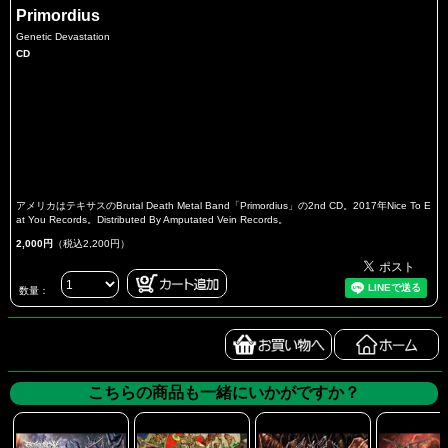
Primordius
Genetic Devastation
CD
アメリカはテキサスのBrutal Death Metal Band「Primordius」の2nd CD。2017年Nice To E
at You Records。Distributed By Amputated Vein Records。
2,000円
（税込2,200円）
数量：
こちらの商品も一緒にいかがですか？