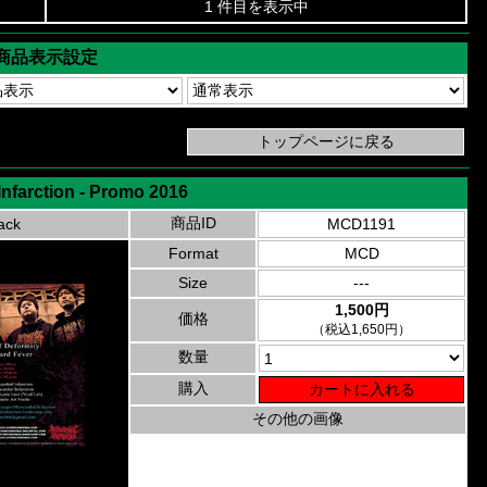
1 件目を表示中
商品表示設定
Infarction - Promo 2016
商品ID
ack
MCD1191
Format
MCD
Size
---
1,500円
価格
（税込1,650円）
数量
購入
その他の画像