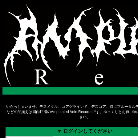
いらっしゃいませ。デスメタル、ゴアグラインド、デスコア、特にブルータルデ
などの品揃えは国内屈指のAmputated Vein Recordsです。ゆっくりとお買
さい。
▼ ログインしてください