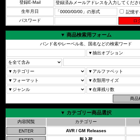
登録E-Mail
生年月日
記憶す
パスワード
▼ 商品検索用フォーム
バンド名やレーベル名、国名などの検索ワード
▼ カテゴリー商品選択
内容閲覧
カテゴリー
AVR / GM Releases
新入荷